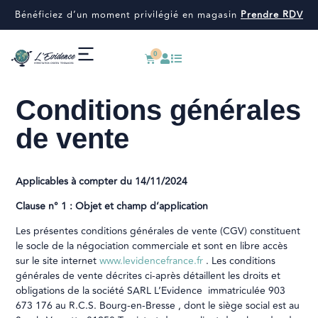
Bénéficiez d’un moment privilégié en magasin
Prendre RDV
0
Conditions générales
de vente
Applicables à compter du 14/11/2024
Clause n° 1 : Objet et champ d’application
Les présentes conditions générales de vente (CGV) constituent
le socle de la négociation commerciale et sont en libre accès
sur le site internet
www.levidencefrance.fr
. Les conditions
générales de vente décrites ci-après détaillent les droits et
obligations de la société SARL L’Evidence immatriculée 903
673 176 au R.C.S. Bourg-en-Bresse , dont le siège social est au