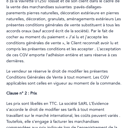
8 za la Vavrette 01250 Tossiat et de son client dans le cadre de
la vente des marchandises suivantes :pavés-dallages-
parements pierres naturelles, décoration extérieure en pierres
naturelles, décoration, granulats, aménagements extérieurs Les
présentes conditions générales de vente substituent à tous les
accords oraux (sauf accord écrit de la société). Par le fait de
cocher au moment du paiement « J’ai lu et j’accepte les
conditions générales de vente », le Client reconnaît avoir lu et
compris les présentes conditions et les accepter . L’acceptation
de ces CGV emporte l’adhésion entière et sans réserve à ces
dernières.
Le vendeur se réserve le droit de modifier les présentes
Conditions Générales de Vente à tout moment. Les CGV
applicables sont celles en vigueur au moment de la commande.
Clause n° 2 : Prix
Les prix sont libellés en TTC. La société SARL L’Evidence
s’accorde le droit de modifier ses tarifs à tout moment
travaillant sur le marché international, les coûts peuvent variés .
Toutefois, elle s’engage à facturer les marchandises
commandées aux prix indiqués lors de l’enregistrement de la