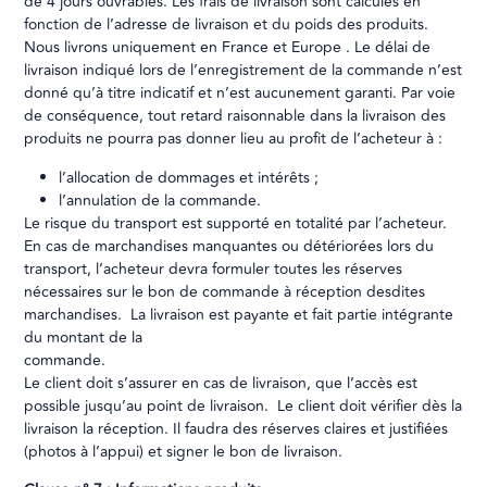
de 4 jours ouvrables. Les frais de livraison sont calculés en
fonction de l’adresse de livraison et du poids des produits.
Nous livrons uniquement en France et Europe . Le délai de
livraison indiqué lors de l’enregistrement de la commande n’est
donné qu’à titre indicatif et n’est aucunement garanti. Par voie
de conséquence, tout retard raisonnable dans la livraison des
produits ne pourra pas donner lieu au profit de l’acheteur à :
l’allocation de dommages et intérêts ;
l’annulation de la commande.
Le risque du transport est supporté en totalité par l’acheteur.
En cas de marchandises manquantes ou détériorées lors du
transport, l’acheteur devra formuler toutes les réserves
nécessaires sur le bon de commande à réception desdites
marchandises. La livraison est payante et fait partie intégrante
du montant de la
command
Le client doit s’assurer en cas de livraison, que l’accès est
possible jusqu’au point de livraison. Le client doit vérifier dès la
livraison la réception. Il faudra des réserves claires et justifiées
(photos à l’appui) et signer le bon de livraison.