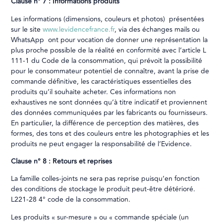
Clause n° 7 : Informations produits
Les informations (dimensions, couleurs et photos) présentées
sur le site
www.levidencefrance.fr
, via des échanges mails ou
WhatsApp ont pour vocation de donner une représentation la
plus proche possible de la réalité en conformité avec l’article L
111-1 du Code de la consommation, qui prévoit la possibilité
pour le consommateur potentiel de connaître, avant la prise de
commande définitive, les caractéristiques essentielles des
produits qu’il souhaite acheter. Ces informations non
exhaustives ne sont données qu’à titre indicatif et proviennent
des données communiquées par les fabricants ou fournisseurs.
En particulier, la différence de perception des matières, des
formes, des tons et des couleurs entre les photographies et les
produits ne peut engager la responsabilité de l’Evidence.
Clause n° 8 : Retours et reprises
La famille colles-joints ne sera pas reprise puisqu’en fonction
des conditions de stockage le produit peut-être détérioré.
L221-28 4° code de la consommation.
Les produits « sur-mesure » ou « commande spéciale (un