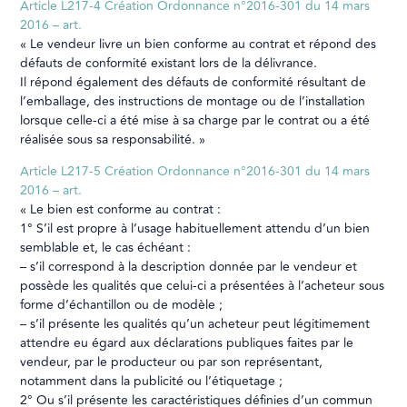
Article L217-4
Création Ordonnance n°2016-301 du 14 mars
2016 – art.
« Le vendeur livre un bien conforme au contrat et répond des
défauts de conformité existant lors de la délivrance.
Il répond également des défauts de conformité résultant de
l’emballage, des instructions de montage ou de l’installation
lorsque celle-ci a été mise à sa charge par le contrat ou a été
réalisée sous sa responsabilité. »
Article L217-5
Création Ordonnance n°2016-301 du 14 mars
2016 – art.
« Le bien est conforme au contrat :
1° S’il est propre à l’usage habituellement attendu d’un bien
semblable et, le cas échéant :
– s’il correspond à la description donnée par le vendeur et
possède les qualités que celui-ci a présentées à l’acheteur sous
forme d’échantillon ou de modèle ;
– s’il présente les qualités qu’un acheteur peut légitimement
attendre eu égard aux déclarations publiques faites par le
vendeur, par le producteur ou par son représentant,
notamment dans la publicité ou l’étiquetage ;
2° Ou s’il présente les caractéristiques définies d’un commun