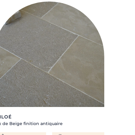
HLOÉ
x de Beige finition antiquaire