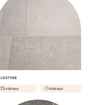
ÉLESTINE
Extérieur
Intérieur