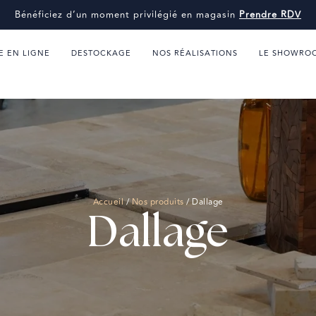
Bénéficiez d’un moment privilégié en magasin
Prendre RDV
E EN LIGNE
DESTOCKAGE
NOS RÉALISATIONS
LE SHOWRO
Accueil
/
Nos produits
/
Dallage
Dallage