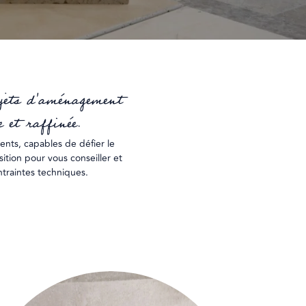
ojets d'aménagement
 et raffinée.
ients, capables de défier le
ition pour vous conseiller et
ntraintes techniques.