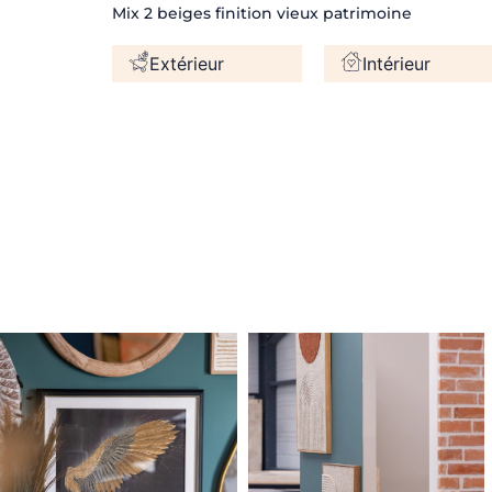
Mix 2 beiges finition vieux patrimoine
Extérieur
Intérieur