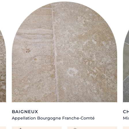
BAIGNEUX
C
Appellation Bourgogne Franche-Comté
Mi