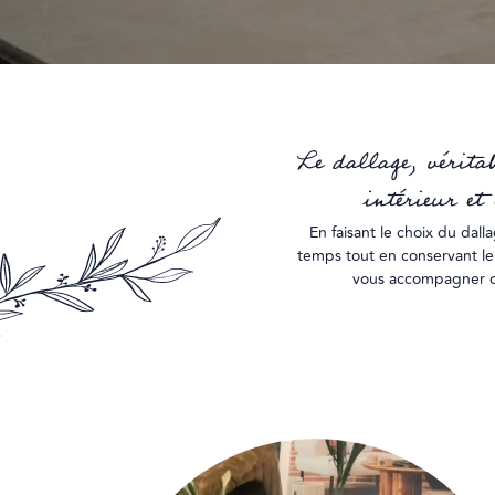
Le dallage, vérita
intérieur et
En faisant le choix du dall
temps tout en conservant leu
vous accompagner dan