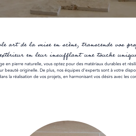
ble art de la mise en scène, transcende vos pr
 extérieur en leur insufflant une touche unique
age en pierre naturelle, vous optez pour des matériaux durables et résil
r beauté originelle. De plus, nos équipes d’experts sont à votre dispos
s la réalisation de vos projets, en harmonisant vos désirs avec les co